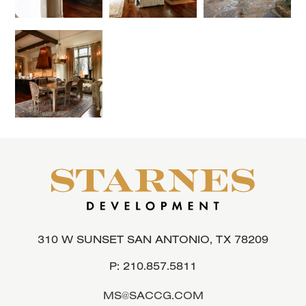
310 W SUNSET SAN ANTONIO, TX 78209
P:
210.857.5811
MS@SACCG.COM